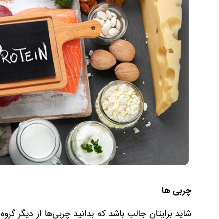
چربی ها
شاید برایتان جالب باشد که بدانید چربی‌ها از دیگر گر