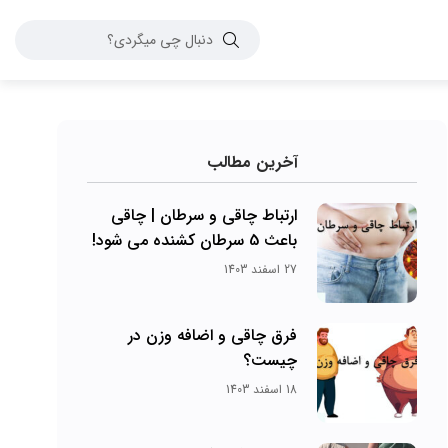
آخرین مطالب
ارتباط چاقی و سرطان | چاقی
باعث 5 سرطان کشنده می شود!
27 اسفند 1403
فرق چاقی و اضافه وزن در
چیست؟
18 اسفند 1403