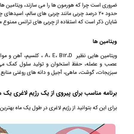
ضروری است چرا که هورمون ‌ها را می ‌سازند، ویتامین‌ ها 
شایان ذکر است که استفاده از چربی‌ های ترانس ممنوع م
ویتامین ها
ویتامین‌ هایی نظیر E، B12،D
عصب و عضله، حفظ استخوان و تولید سلول کمک می‌ک
سبزیجات، گوشت، ماهی، آجیل و دانه های روغنی منابع خوب
برنامه مناسب برای پیروی از یک رژیم لاغری یک م
برای این که بتوانید از رژیم لاغری در طول یک ماه بهترین ن