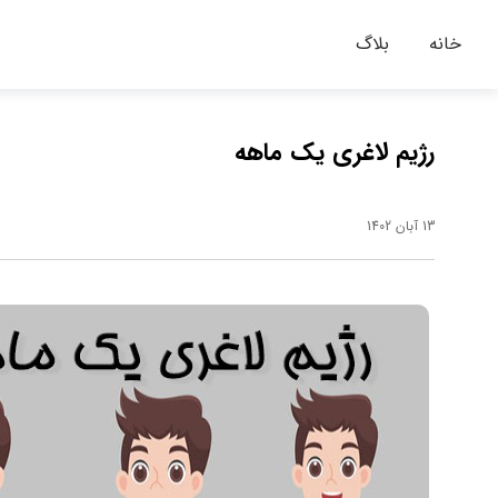
خانه
بلاگ
رژیم لاغری یک ماهه
13 آبان 1402