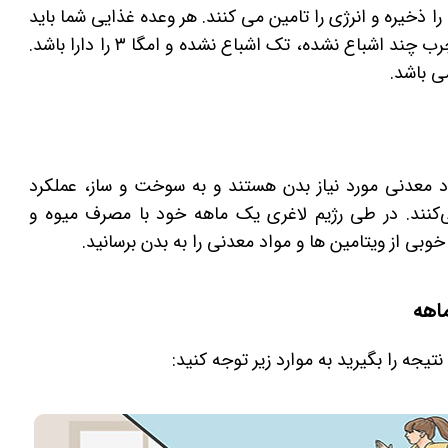
را ذخیره و انرژی را تامین می کنند. هر وعده غذایی شما باید
حدود ۲۰ درصد چربی مانند چربی ‌های سالم، اسیدهای چرب چند اشباع نشده، تک اشباع نشده و امگا ۳ را دارا باشد.
ی باشد.
A،  ، کلسیم، آهن و مواد معدنی مورد نیاز بدن هستند و به سوخت و ساز، عملکرد
نند. در طی رژیم لاغری یک ماهه خود با مصرف میوه و
ی از ویتامین ها و مواد معدنی را به بدن برسانید.
اهه
تیجه را بگیرید به موارد زیر توجه کنید: