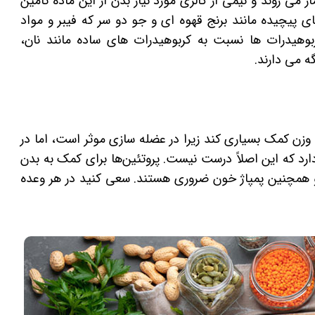
می روند و نیمی از کالری مورد نیاز بدن از این ماده تامین
ای پیچیده مانند برنج قهوه ای و جو دو سر که فیبر و مواد
ربوهیدرات ها نسبت به کربوهیدرات های ساده مانند نان،
 می دارند.
ش وزن کمک بسیاری کند زیرا در عضله سازی موثر است، اما در
ارد که این اصلاً درست نیست. پروتئین‌ها برای کمک به بدن
 همچنین پمپاژ خون ضروری هستند. سعی کنید در هر وعده