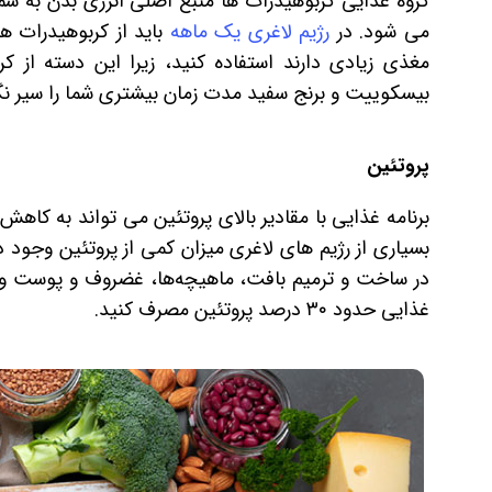
گروه غذایی کربوهیدرات ها منبع اصلی انرژی بدن به شمار 
می شود. در
رژیم لاغری یک ماهه
باید از کربوهیدرات ه
مغذی زیادی دارند استفاده کنید، زیرا این دسته از ک
بیسکوییت و برنج سفید مدت زمان بیشتری شما را سیر نگه
پروتئین
برنامه غذایی با مقادیر بالای پروتئین می تواند به کاه
بسیاری از رژیم های لاغری میزان کمی از پروتئین وجود د
در ساخت و ترمیم بافت، ماهیچه‌ها، غضروف و پوست و
غذایی حدود ۳۰ درصد پروتئین مصرف کنید.