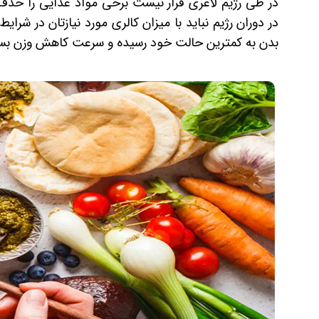
در طی رژیم لاغری قرار نیست برخی مواد غذایی را حذف
در دوران رژیم نباید با میزان کالری مورد نیازتان در شرای
بدن به کمترین حالت خود رسیده و سرعت کاهش وزن بسی