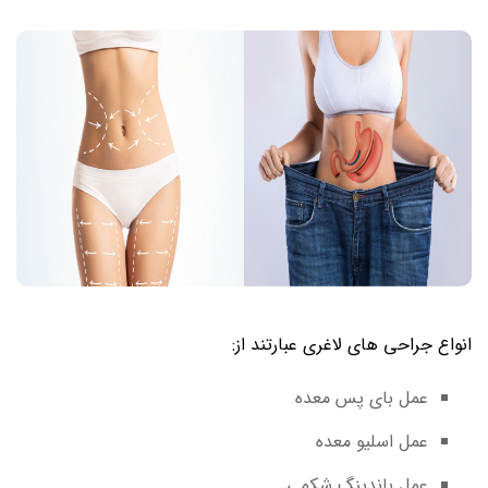
انواع جراحی های لاغری عبارتند از:
عمل بای پس معده
عمل اسلیو معده
عمل باندینگ شکمی