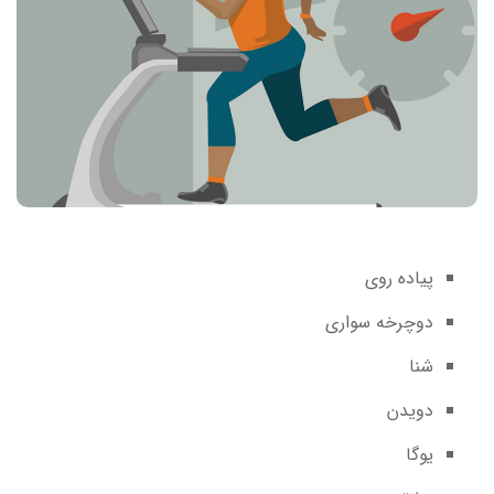
پیاده روی
دوچرخه سواری
شنا
دویدن
یوگا