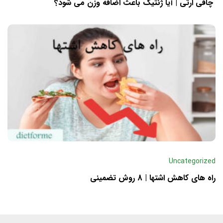
چاقی ارثی | آیا ژنتیک باعث اضافه وزن می شود؟
Uncategorized
راه های کاهش اشتها | 8 روش تضمینی