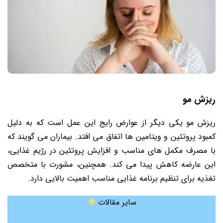
ریزش مو
ریزش مو یکی دیگر از عوارض رایج این عمل است که به دلیل
کمبود پروتئین و ویتامین ها اتفاق می افتد. بیماران می گویند که
با مصرف مکمل های مناسب و افزایش پروتئین در رژیم غذایی،
این عارضه کاهش پیدا می کند. همچنین، مشورت با متخصص
تغذیه برای تنظیم برنامه غذایی مناسب اهمیت بالایی دارد.
سایر مقالات