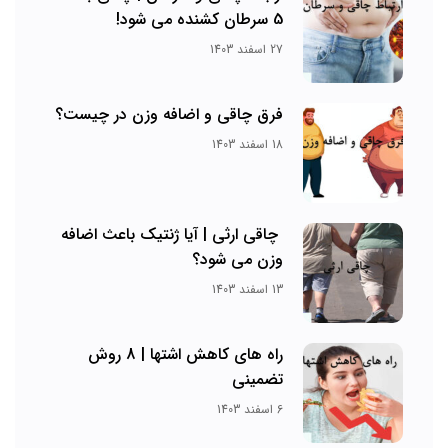
5 سرطان کشنده می شود!
27 اسفند 1403
فرق چاقی و اضافه وزن در چیست؟
18 اسفند 1403
چاقی ارثی | آیا ژنتیک باعث اضافه
وزن می شود؟
13 اسفند 1403
راه های کاهش اشتها | 8 روش
تضمینی
6 اسفند 1403