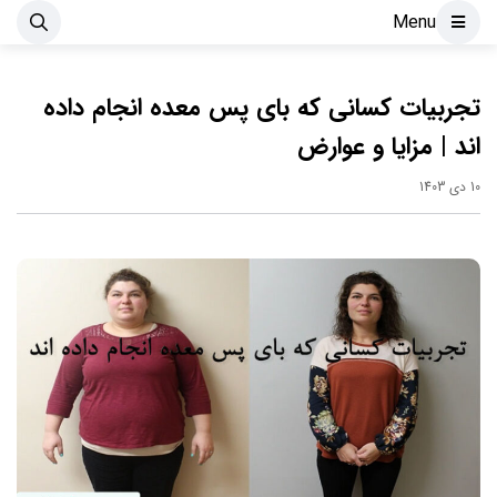
Menu
تجربیات کسانی که بای پس معده انجام داده
اند | مزایا و عوارض
10 دی 1403