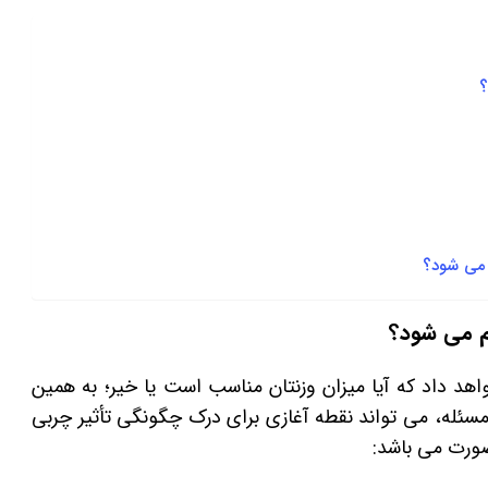
؟
می ‌شود؟
م می شود؟
هد داد که آیا میزان وزنتان مناسب است یا خیر؛ به همین
د. این مسئله، می‌ تواند نقطه آغازی برای درک چگونگی تأثیر چربی
صورت می باشد: