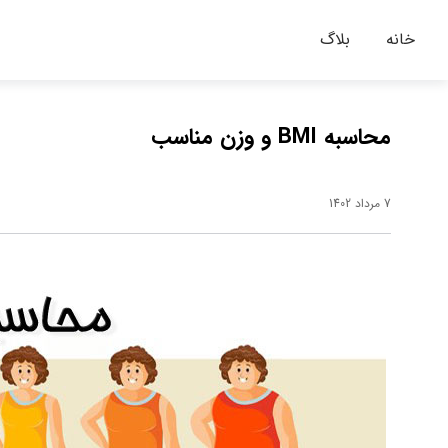
خانه
بلاگ
محاسبه BMI و وزن مناسب
7 مرداد 1402