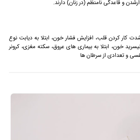
دن و قاعدگی نامنظم (در زنان) دارند.
شدت کار کردن قلب، افزایش فشار خون، ابتلا به دیابت نوع
رید خون، ابتلا به بیماری های عروق، سکته مغزی، کرونر
فسی و تعدادی از سرطان ها