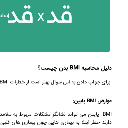
دلیل محاسبه BMI بدن چیست؟
برای جواب دادن به این سوال بهتر است از خطرات BMI پایین یا بالا آگاه باشید:
عوارض BMI پایین:
BMI پایین می‌ تواند نشانگر مشکلات مربوط به سل
دارند خطر ابتلا به بیماری هایی چون بیماری های قل