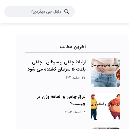
آخرین مطالب
ارتباط چاقی و سرطان | چاقی
باعث 5 سرطان کشنده می شود!
27 اسفند 1403
فرق چاقی و اضافه وزن در
چیست؟
18 اسفند 1403