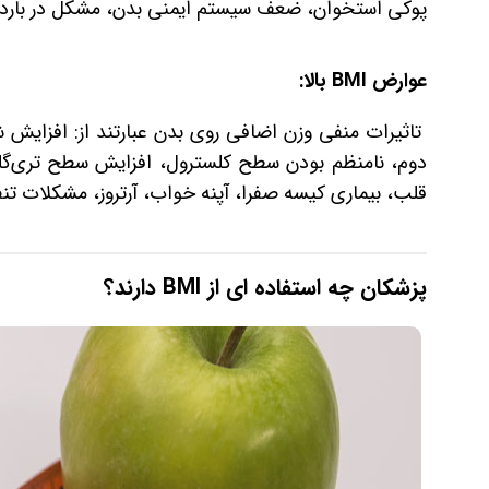
پوکی استخوان، ضعف سیستم ایمنی بدن، مشکل در باردار‌ش
عوارض BMI بالا:
تاثیرات منفی وزن اضافی روی بدن عبارتند از: افزایش 
دوم، نامنظم بودن سطح کلسترول، افزایش سطح تری‌گلیس
قلب، بیماری کیسه صفرا، آپنه خواب، آرتروز، مشکلات تن
پزشکان چه استفاده ای از BMI دارند؟