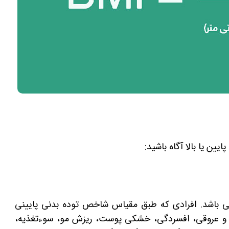
امتی باشد. افرادی که طبق مقیاس شاخص توده بدنی پایینی
بی و عروقی، افسردگی، خشکی پوست، ریزش مو، سوءتغذیه،