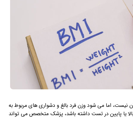
 آن نیست، اما می‌ شود وزن فرد بالغ و دشواری های مربوط به
فه وزن را با کمک آن پیش ‌بینی کرد. اگر فردی BMI بالا یا پایین در تست داشته باشد، پزشک متخصص می ‌تواند