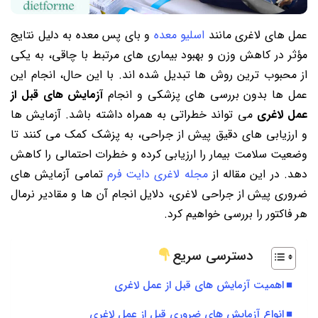
عمل های لاغری مانند
اسلیو معده
و بای پس معده به دلیل نتایج
مؤثر در کاهش وزن و بهبود بیماری های مرتبط با چاقی، به یکی
از محبوب ترین روش ها تبدیل شده اند. با این حال، انجام این
عمل ها بدون بررسی های پزشکی و انجام
آزمایش های قبل از
عمل لاغری
می تواند خطراتی به همراه داشته باشد. آزمایش ها
و ارزیابی های دقیق پیش از جراحی، به پزشک کمک می کنند تا
وضعیت سلامت بیمار را ارزیابی کرده و خطرات احتمالی را کاهش
دهد. در این مقاله از
مجله لاغری دایت فرم
تمامی آزمایش های
ضروری پیش از جراحی لاغری، دلایل انجام آن ها و مقادیر نرمال
هر فاکتور را بررسی خواهیم کرد.
دسترسی سریع
اهمیت آزمایش های قبل از عمل لاغری
انواع آزمایش های ضروری قبل از عمل لاغری