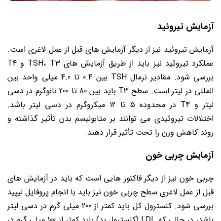
آزمایش تیروئید
آزمایش تیروئید نیز از دیگر آزمایش های قبل از عمل لاغری است.
عملکرد تیروئید نیز باید از طریق آزمایش های TSH، T3 و T4
بررسی شود. مقادیر نرمال TSH بین 0.4 تا 4.0 میلی واحد بین
المللی در لیتر است. سطح T3 باید بین 80 تا 200 نانوگرم در دسی
لیتر و T4 در محدوده 5 تا 12 میکروگرم در دسی لیتر باشد.
اختلالات تیروئیدی می توانند بر متابولیسم بدن تأثیر گذاشته و
روند کاهش وزن را تحت تأثیر قرار دهند.
آزمایش چربی خون
چربی خون نیز از دیگر فاکتور هایی است که باید در آزمایش های
قبل از عمل لاغری سطح چربی خون نیز باید با انجام پروفایل لیپید
بررسی شود. کلسترول کل باید کمتر از 200 میلی گرم در دسی لیتر
باشد، در حالی که LDL (کلسترول بد) باید کمتر از 100 میلی گرم در