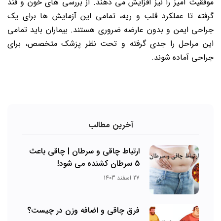
موفقیت آمیز را نیز افزایش می دهند. از بررسی های خون و قند
گرفته تا عملکرد قلب و ریه، تمامی این آزمایش ها برای یک
جراحی ایمن و بدون عارضه ضروری هستند. بیماران باید تمامی
این مراحل را جدی گرفته و تحت نظر پزشک متخصص، برای
جراحی آماده شوند.
آخرین مطالب
ارتباط چاقی و سرطان | چاقی باعث
5 سرطان کشنده می شود!
27 اسفند 1403
فرق چاقی و اضافه وزن در چیست؟