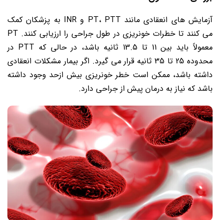
آزمایش های انعقادی مانند PT، PTT و INR به پزشکان کمک
می کنند تا خطرات خونریزی در طول جراحی را ارزیابی کنند. PT
معمولاً باید بین 11 تا 13.5 ثانیه باشد، در حالی که PTT در
محدوده 25 تا 35 ثانیه قرار می گیرد. اگر بیمار مشکلات انعقادی
داشته باشد، ممکن است خطر خونریزی بیش ازحد وجود داشته
باشد که نیاز به درمان پیش از جراحی دارد.