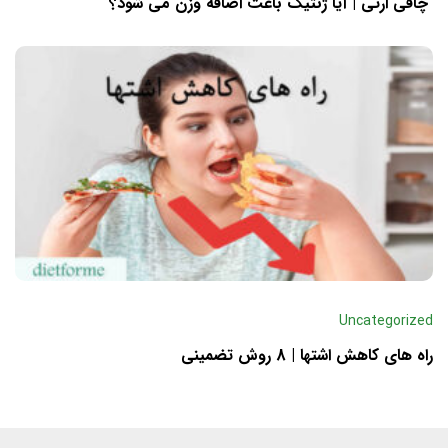
چاقی ارثی | آیا ژنتیک باعث اضافه وزن می شود؟
Uncategorized
راه های کاهش اشتها | 8 روش تضمینی