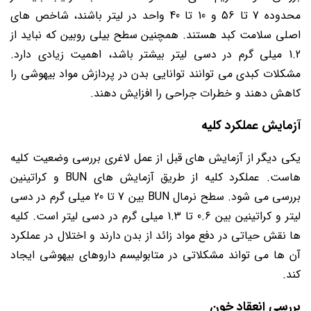
محدوده 7 تا 56 و 10 تا 40 واحد در لیتر باشند، شاخص های
اصلی سلامت کبد هستند. همچنین سطح بیلی روبین که نباید از
1.2 میلی گرم در دسی لیتر بیشتر باشد، اهمیت زیادی دارد.
مشکلات کبدی می توانند توانایی بدن در پردازش مواد بیهوشی را
کاهش دهند و خطرات جراحی را افزایش دهند.
آزمایش عملکرد کلیه
یکی دیگر از آزمایش های قبل از عمل لاغری بررسی وضعیت کلیه
هاست. عملکرد کلیه از طریق آزمایش های BUN و کراتینین
بررسی می شود. سطح نرمال BUN بین 7 تا 20 میلی گرم در دسی
لیتر و کراتینین بین 0.6 تا 1.3 میلی گرم در دسی لیتر است. کلیه
ها نقش حیاتی در دفع مواد زائد از بدن دارند و اختلال در عملکرد
آن ها می تواند مشکلاتی در متابولیسم داروهای بیهوشی ایجاد
کند.
بررسی انعقاد خون