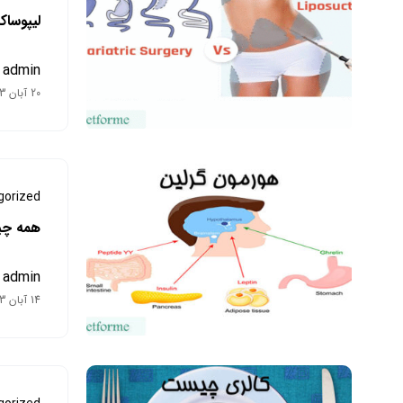
لیپوساک
admin
20 آبان 1403
gorized
همه چیز
admin
14 آبان 1403