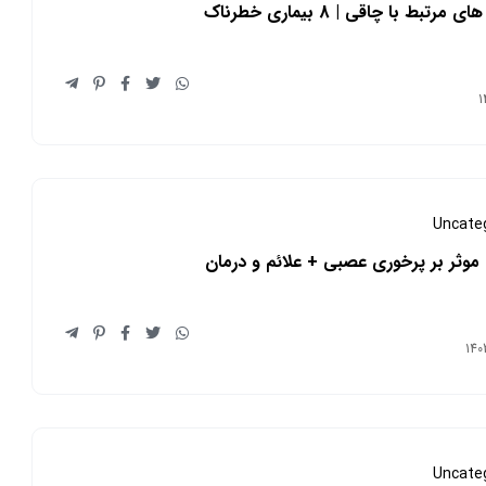
 مرتبط با چاقی | 8 بیماری خطرناک
Uncate
Uncate