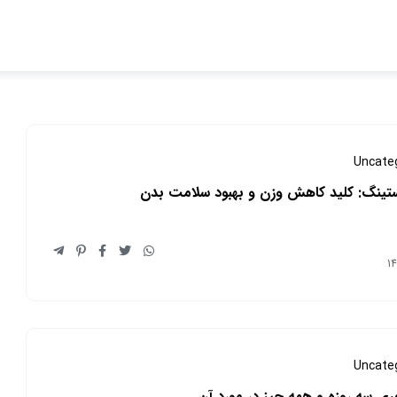
Uncate
ستینگ: کلید کاهش وزن و بهبود سلامت بدن
Uncate
غری سه روزه و همه چیز در مورد آن