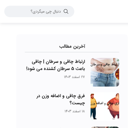
آخرین مطالب
ارتباط چاقی و سرطان | چاقی
باعث 5 سرطان کشنده می شود!
27 اسفند 1403
فرق چاقی و اضافه وزن در
چیست؟
18 اسفند 1403