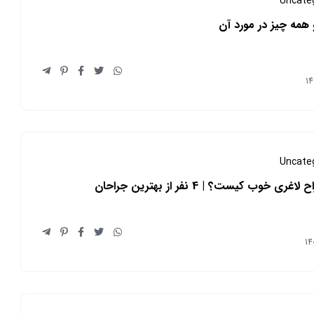
Uncate
 همه چیز در مورد آن
Uncate
ری خوب کیست؟ | 4 نفر از بهترین جراحان