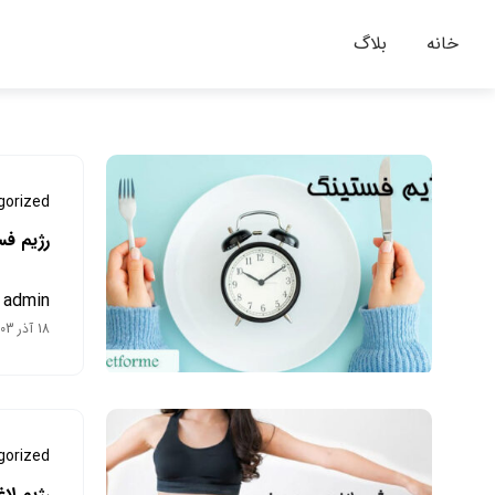
خانه
بلاگ
gorized
رژیم ف
admin
18 آذر 1403
gorized
رژیم لا