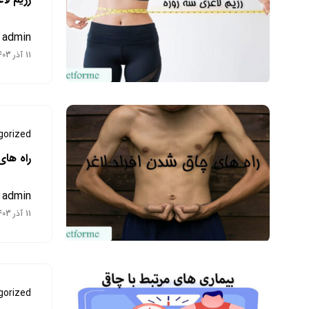
admin
11 آذر 1403
gorized
راه های
admin
11 آذر 1403
gorized