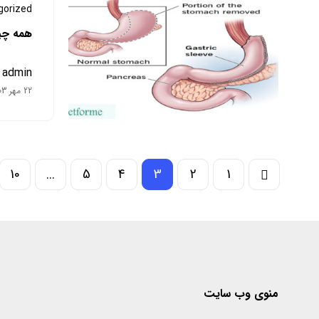
gorized
همه چیز
admin
22 مهر 1403
10
...
5
4
3
2
1
منوی وب سایت