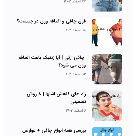
27 اسفند 1403
فرق چاقی و اضافه وزن در چیست؟
18 اسفند 1403
چاقی ارثی | آیا ژنتیک باعث اضافه
وزن می شود؟
13 اسفند 1403
راه های کاهش اشتها | 8 روش
تضمینی
6 اسفند 1403
بررسی همه انواع چاقی + عوارض