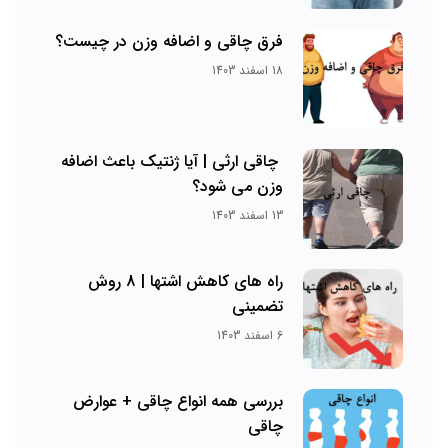
فرق چاقی و اضافه وزن در چیست؟
18 اسفند 1403
چاقی ارثی | آیا ژنتیک باعث اضافه
وزن می شود؟
13 اسفند 1403
راه های کاهش اشتها | 8 روش
تضمینی
6 اسفند 1403
بررسی همه انواع چاقی + عوارض
چاقی