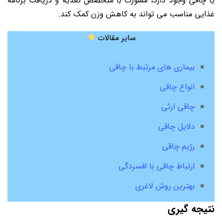
یا چاقی وجود دارد، مشورت با متخصص تغذیه و دریافت برنامه
غذایی مناسب می تواند به کاهش وزن کمک کند.
سایر مقالات
بیماری های مرتبط با چاقی
انواع چاقی
چاقی ارثی
دلایل چاقی
رژیم چاقی
ارتباط چاقی با افسردگی
بهترین روش لاغری
نتیجه گیری