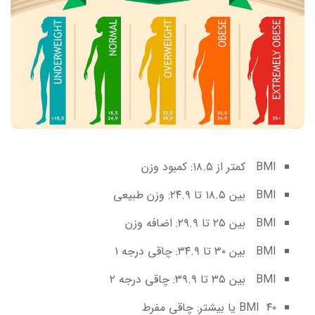
BMI کمتر از ۱۸.۵: کمبود وزن
BMI بین ۱۸.۵ تا ۲۴.۹: وزن طبیعی
BMI بین ۲۵ تا ۲۹.۹: اضافه وزن
BMI بین ۳۰ تا ۳۴.۹: چاقی درجه ۱
BMI بین ۳۵ تا ۳۹.۹: چاقی درجه ۲
BMI ۴۰ یا بیشتر: چاقی مفرط