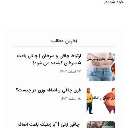
خود شوید.
آخرین مطالب
ارتباط چاقی و سرطان | چاقی باعث
5 سرطان کشنده می شود!
27 اسفند 1403
فرق چاقی و اضافه وزن در چیست؟
18 اسفند 1403
چاقی ارثی | آیا ژنتیک باعث اضافه