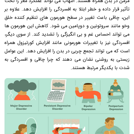
مزمن در بدن همراه هستند. التهاب می تواند عملکرد مغز را تحت
تأثیر قرار داده و خطر ابتلا به افسردگی را افزایش دهد. علاوه بر
این، چاقی باعث تغییر در سطح هورمون های تنظیم کننده خلق
وخو مانند سروتونین و دوپامین می شود. کاهش این هورمون ها
می تواند احساس غم و بی انگیزگی را تشدید کند. از سوی دیگر،
افسردگی نیز با تغییرات هورمونی مانند افزایش کورتیزول همراه
است که می تواند تجمع چربی در بدن را افزایش دهد. این عوامل
زیستی به روشنی نشان می دهند که چرا چاقی و افسردگی به
شدت با یکدیگر مرتبط هستند.