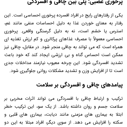
پرخوری عصبی: پلی بین چاقی و افسردگی
یکی از رفتارهای رایج در افراد افسرده پرخوری احساسی است. این
رفتار به معنای خوردن غذا به دلیل احساسات منفی مانند غم،
استرس یا خشم است، نه به دلیل گرسنگی واقعی. پرخوری
احساسی معمولاً با مصرف غذاهای پرکالری و کم ارزش تغذیه ای
همراه است که می تواند به چاقی منجر شود. در مقابل، چاقی نیز
ممکن است احساس گناه و بی ارزشی ایجاد کند که خود باعث
تشدید افسردگی شود. این چرخه معیوب نیازمند مداخلات جدی
است تا از افزایش وزن و تشدید مشکلات روانی جلوگیری شود.
پیامدهای چاقی و افسردگی بر سلامت
ترکیب و ارتباط چاقی با افسردگی می تواند اثرات مخربی بر
سلامت جسم و روان داشته باشد. از یک سو، این ترکیب خطر
ابتلا به بیماری های مزمنی مانند دیابت، بیماری های قلبی و
سکته را افزایش می دهد. از سوی دیگر، افراد مبتلا به این دو