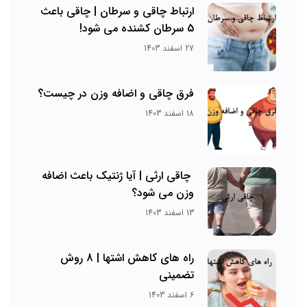
ارتباط چاقی و سرطان | چاقی باعث
5 سرطان کشنده می شود!
27 اسفند 1403
فرق چاقی و اضافه وزن در چیست؟
18 اسفند 1403
چاقی ارثی | آیا ژنتیک باعث اضافه
وزن می شود؟
13 اسفند 1403
راه های کاهش اشتها | 8 روش
تضمینی
6 اسفند 1403